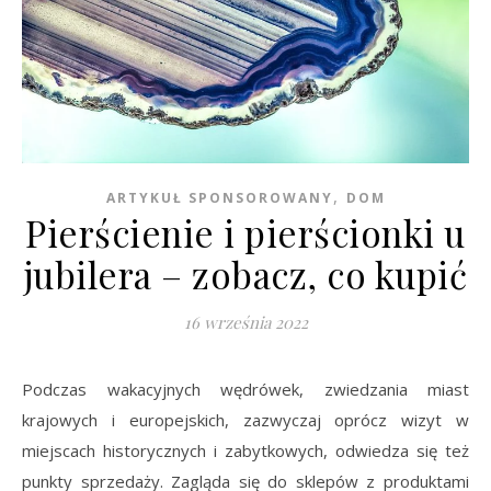
,
ARTYKUŁ SPONSOROWANY
DOM
Pierścienie i pierścionki u
jubilera – zobacz, co kupić
16 września 2022
Podczas wakacyjnych wędrówek, zwiedzania miast
krajowych i europejskich, zazwyczaj oprócz wizyt w
miejscach historycznych i zabytkowych, odwiedza się też
punkty sprzedaży. Zagląda się do sklepów z produktami