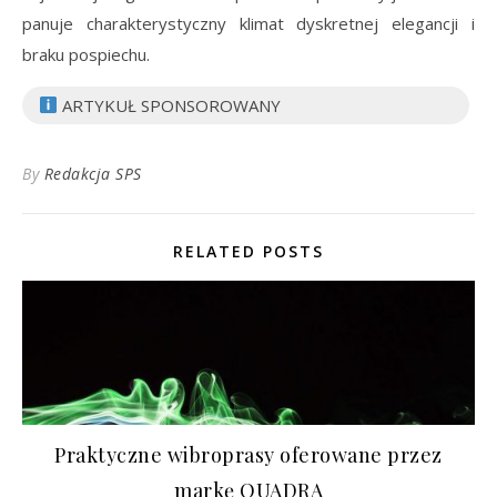
panuje charakterystyczny klimat dyskretnej elegancji i
braku pospiechu.
ARTYKUŁ SPONSOROWANY
By
Redakcja SPS
RELATED POSTS
Praktyczne wibroprasy oferowane przez
markę QUADRA