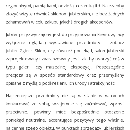
regionalnymi, pamiątkami, odzieżą, ceramiką itd. Należałoby
złożyć wizytę również sklepom jubilerskim, nie bez żadnych
zahamowań w celu zakupu jakichś drogich akcesoriów.
Jubiler przyzwyczajony jest do przyjmowania klientów, jacy
wyłącznie oglądają wystawione przedmioty – zobacz
jubiler Zgierz
. Sklep, czy również poniekąd, salon jubilerski
zaprojektowany i zaaranżowany jest tak, by tworzyć coś w
typu galerii, czy muzealnej ekspozycji. Poszczególne
precjoza są w sposób standardowy oraz przemyślany
opisane z myślą o podkreśleniu ich urody i atrakcyjności.
Najcenniejsze przedmioty nie są w stanie w witrynach
konkurować ze sobą, wzajemnie się zaćmiewać, wprost
przeciwnie, powinny mieć bezpośrednie otoczenie
poniekąd neutralne, akcentujące pozytywy tego właśnie,
najcenniejszego obiektu. W punktach sprzedaży jubilerskich