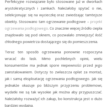
Perfekcyjne rozwiązanie było stosowane już w dworkach
arystokratycznych i zamkach. Należałoby spytać o nie,
selekcjonując się na wycieczkę oraz zwiedzając tamtejsze
obiekty. Stosowano tam ogrzewanie podłogowe –
projekt
ogrzewania podłogowego
. Co znacznie więcej źródło ciepła
znajdowało się pod oknem, co pozwalało zmniejszyć ilość
chłodnego powietrza dostającego się do pomieszczenia.
Teraz ten sposób ogrzewania ponownie rozpoczyna
wracać do łask. Mimo pochlebnych opinii, wielu
konsumentów ma jednak spore niepewności przed jego
zainstalowaniem. Dotyczy to zwłaszcza opłat za montaż,
jak i samą eksploatację ogrzewania podłogowego. Jak się
jednakże okazuje po bliższym przyjrzeniu problemowi,
wydatki nie są tak wysokie jak można aby przypuszczać.
Należałoby rozważyć ich zakup, bo konstrukcja jest o dużo
bardziej wydajna.