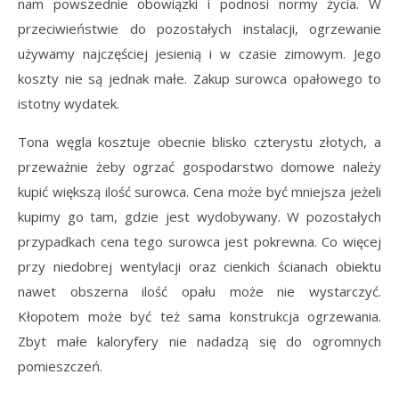
nam powszednie obowiązki i podnosi normy życia. W
przeciwieństwie do pozostałych instalacji, ogrzewanie
używamy najczęściej jesienią i w czasie zimowym. Jego
koszty nie są jednak małe. Zakup surowca opałowego to
istotny wydatek.
Tona węgla kosztuje obecnie blisko czterystu złotych, a
przeważnie żeby ogrzać gospodarstwo domowe należy
kupić większą ilość surowca. Cena może być mniejsza jeżeli
kupimy go tam, gdzie jest wydobywany. W pozostałych
przypadkach cena tego surowca jest pokrewna. Co więcej
przy niedobrej wentylacji oraz cienkich ścianach obiektu
nawet obszerna ilość opału może nie wystarczyć.
Kłopotem może być też sama konstrukcja ogrzewania.
Zbyt małe kaloryfery nie nadadzą się do ogromnych
pomieszczeń.