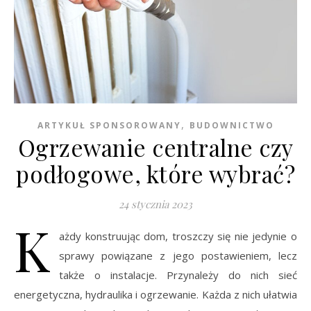
,
ARTYKUŁ SPONSOROWANY
BUDOWNICTWO
Ogrzewanie centralne czy
podłogowe, które wybrać?
24 stycznia 2023
K
ażdy konstruując dom, troszczy się nie jedynie o
sprawy powiązane z jego postawieniem, lecz
także o instalacje. Przynależy do nich sieć
energetyczna, hydraulika i ogrzewanie. Każda z nich ułatwia