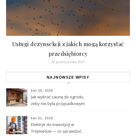
Usługi dezynsekcji z jakich mogą korzystać
przedsiębiorcy
20 października 2021
NAJNOWSZE WPISY
kwi 20, 2026
Jak wybrać saunę do ogrodu,
żeby nie była przypadkowym
zakupem
kwi 01, 2026
Elektryk do inwestycji w
Trójmieście — co sprawdzić