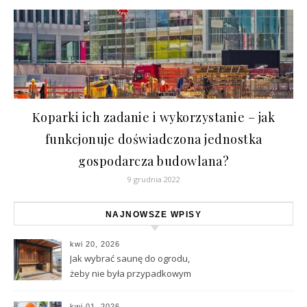
Koparki ich zadanie i wykorzystanie – jak
funkcjonuje doświadczona jednostka
gospodarcza budowlana?
9 grudnia 2022
NAJNOWSZE WPISY
kwi 20, 2026
Jak wybrać saunę do ogrodu,
żeby nie była przypadkowym
zakupem
kwi 01, 2026