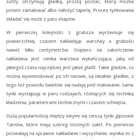
sufity otrzymują gładką, prostą postać, którą można
potem zamalować albo nałożyć tapetę. Proces tynkowania
składać się może z paru etapów.
W pierwszej kolejności z grubsza wyrównuje się
powierzchnię, czasem nakładając warstwy o grubości
nawet kilku centymetrów. Dopiero na zakończenie
nakładana jest cienka warstwa wykańczająca, jaką od
jakiegoś czasu najczęściej jest jakaś gładź. Takie gładzie, co
można wywnioskować po ich nazwie, są idealnie gładkie, z
tego też powodu świetnie się nadają pod malowanie. Same
tynki występują w paru rodzajach, różniących się techniką
kładzenia, parametrami technicznymi i czasem schnięcia.
Dużą popularnością między innymi się cieszą tynki gipsowe
Tarnów, które mają szereg istotnych zalet. Po pierwsze
pozwalają na sprawne nakładanie i wysychanie, wynika to z