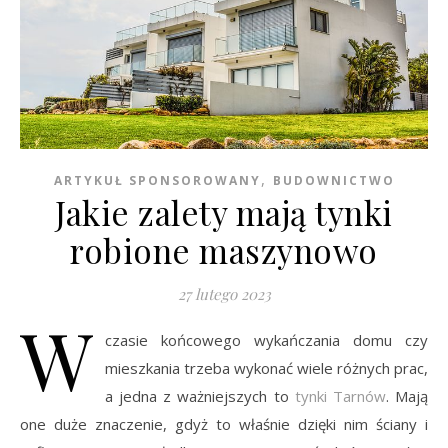
,
ARTYKUŁ SPONSOROWANY
BUDOWNICTWO
Jakie zalety mają tynki
robione maszynowo
27 lutego 2023
W
czasie końcowego wykańczania domu czy
mieszkania trzeba wykonać wiele różnych prac,
a jedna z ważniejszych to
tynki Tarnów
. Mają
one duże znaczenie, gdyż to właśnie dzięki nim ściany i